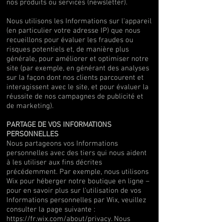
nos produits ou services (newsletter).
Nous utilisons les Informations sur l'appareil
(en particulier votre adresse IP) que nous
recueillons pour évaluer les fraudes ou
risques potentiels et, de manière plus
générale, pour améliorer et optimiser notre
site (par exemple, en générant des analyses
sur la façon dont nos clients parcourent et
interagissent avec le site, et pour évaluer la
réussite de nos campagnes de publicité et
de marketing).
PARTAGE DE VOS INFORMATIONS
PERSONNELLES
Nous partageons vos Informations
personnelles avec des tiers qui nous aident
à les utiliser aux fins décrites
précédemment. Par exemple, nous utilisons
Wix pour héberger notre boutique en ligne –
pour en savoir plus sur l'utilisation de vos
Informations personnelles par Wix, veuillez
consulter la page suivante :
https://fr.wix.com/about/privacy.
Nous