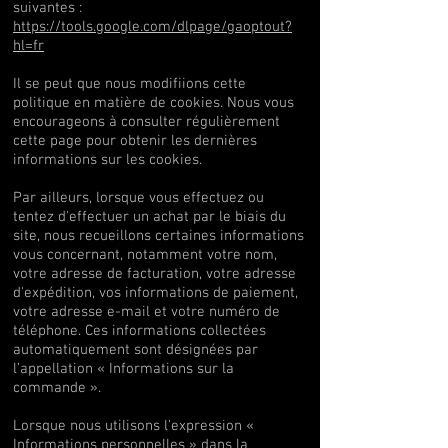
suivantes :
https://tools.google.com/dlpage/gaoptout?
hl=fr
Il se peut que nous modifiions cette
politique en matière de cookies. Nous vous
encourageons à consulter régulièrement
cette page pour obtenir les dernières
informations sur les cookies.
Par ailleurs, lorsque vous effectuez ou
tentez d'effectuer un achat par le biais du
site, nous recueillons certaines informations
vous concernant, notamment votre nom,
votre adresse de facturation, votre adresse
d'expédition, vos informations de paiement,
votre adresse e-mail et votre numéro de
téléphone. Ces informations collectées
automatiquement sont désignées par
l’appellation « Informations sur la
commande ».
Lorsque nous utilisons l'expression «
Informations personnelles » dans la