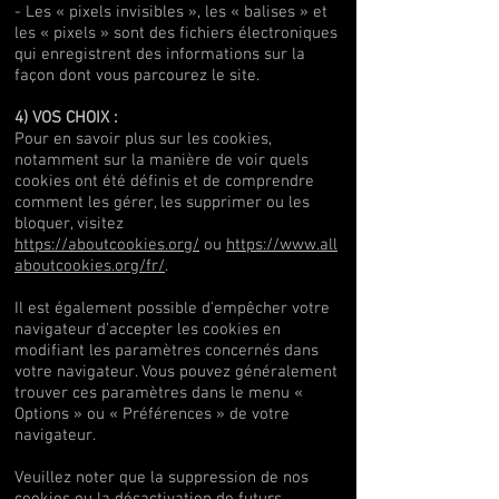
- Les « pixels invisibles », les « balises » et
les « pixels » sont des fichiers électroniques
qui enregistrent des informations sur la
façon dont vous parcourez le site.
4) VOS CHOIX :
Pour en savoir plus sur les cookies,
notamment sur la manière de voir quels
cookies ont été définis et de comprendre
comment les gérer, les supprimer ou les
bloquer, visitez
https://aboutcookies.org/
ou
https://www.all
aboutcookies.org/fr/
.
Il est également possible d'empêcher votre
navigateur d'accepter les cookies en
modifiant les paramètres concernés dans
votre navigateur. Vous pouvez généralement
trouver ces paramètres dans le menu «
Options » ou « Préférences » de votre
navigateur.
Veuillez noter que la suppression de nos
cookies ou la désactivation de futurs