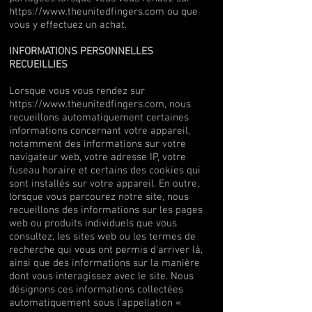
https://www.theunitedfingers.com
ou que
vous y effectuez un achat.
INFORMATIONS PERSONNELLES
RECUEILLIES
Lorsque vous vous rendez sur
https://www.theunitedfingers.com, nous
recueillons automatiquement certaines
informations concernant votre appareil,
notamment des informations sur votre
navigateur web, votre adresse IP, votre
fuseau horaire et certains des cookies qui
sont installés sur votre appareil. En outre,
lorsque vous parcourez notre site, nous
recueillons des informations sur les pages
web ou produits individuels que vous
consultez, les sites web ou les termes de
recherche qui vous ont permis d'arriver là,
ainsi que des informations sur la manière
dont vous interagissez avec le site. Nous
désignons ces informations collectées
automatiquement sous l'appellation «