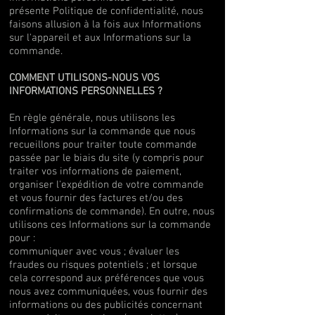
présente Politique de confidentialité, nous
faisons allusion à la fois aux Informations
sur l'appareil et aux Informations sur la
commande.
COMMENT UTILISONS-NOUS VOS
INFORMATIONS PERSONNELLES ?
En règle générale, nous utilisons les
Informations sur la commande que nous
recueillons pour traiter toute commande
passée par le biais du site (y compris pour
traiter vos informations de paiement,
organiser l'expédition de votre commande
et vous fournir des factures et/ou des
confirmations de commande). En outre, nous
utilisons ces Informations sur la commande
pour :
communiquer avec vous ; évaluer les
fraudes ou risques potentiels ; et lorsque
cela correspond aux préférences que vous
nous avez communiquées, vous fournir des
informations ou des publicités concernant