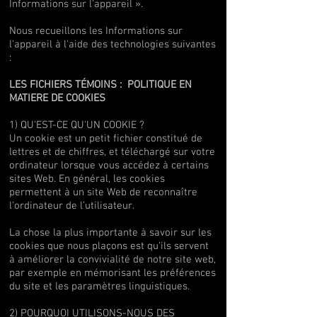
Informations sur l'appareil ».
Nous recueillons les Informations sur
l'appareil à l'aide des technologies suivantes
:
LES FICHIERS TÉMOINS : POLITIQUE EN
MATIERE DE COOKIES
1) QU'EST-CE QU'UN COOKIE ?
Un cookie est un petit fichier constitué de
lettres et de chiffres, et téléchargé sur votre
ordinateur lorsque vous accédez à certains
sites Web. En général, les cookies
permettent à un site Web de reconnaître
l'ordinateur de l’utilisateur.
La chose la plus importante à savoir sur les
cookies que nous plaçons est qu'ils servent
à améliorer la convivialité de notre site web,
par exemple en mémorisant les préférences
du site et les paramètres linguistiques.
2) POURQUOI UTILISONS-NOUS DES