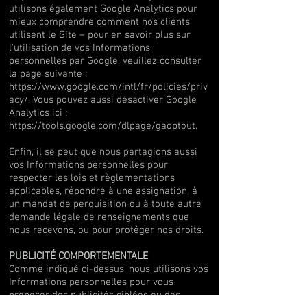
utilisons également Google Analytics pour
mieux comprendre comment nos clients
utilisent le Site – pour en savoir plus sur
l'utilisation de vos Informations
personnelles par Google, veuillez consulter
la page suivante :
https://www.google.com/intl/fr/policies/priv
acy/.
Vous pouvez aussi désactiver Google
Analytics ici :
https://tools.google.com/dlpage/gaoptout.
Enfin, il se peut que nous partagions aussi
vos Informations personnelles pour
respecter les lois et règlementations
applicables, répondre à une assignation, à
un mandat de perquisition ou à toute autre
demande légale de renseignements que
nous recevons, ou pour protéger nos droits.
PUBLICITÉ COMPORTEMENTALE
Comme indiqué ci-dessus, nous utilisons vos
Informations personnelles pour vous
proposer des publicités ciblées ou des