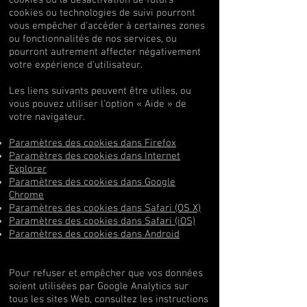
cookies ou technologies de suivi pourront
vous empêcher d'accéder à certaines zones
ou fonctionnalités de nos services, ou
pourront autrement affecter négativement
votre expérience d'utilisateur.
Les liens suivants peuvent être utiles, ou
vous pouvez utiliser l'option « Aide » de
votre navigateur.
Paramètres des cookies dans Firefox
Paramètres des cookies dans Internet
Explorer
Paramètres des cookies dans Google
Chrome
Paramètres des cookies dans Safari (OS X)
Paramètres des cookies dans Safari (iOS)
Paramètres des cookies dans Android
Pour refuser et empêcher que vos données
soient utilisées par Google Analytics sur
tous les sites Web, consultez les instructions