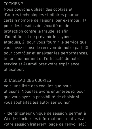
COOKIES ?
Nous pouvons utiliser des cookies et
d'autres technologies similaires pour un
certain nombre de raisons, par exemple : 1)
pour des besoins de sécurité ou de
protection contre la fraude, et afin
d'identifier et de prévenir les cyber-
attaques, 2) pour vous fournir le service que
vous avez choisi de recevoir de notre part, 3)
pour contrôler et analyser les performances,
le fonctionnement et l'efficacité de notre
service et 4) améliorer votre expérience
utilisateur.
3) TABLEAU DES COOKIES :
Voici une liste des cookies que nous
utilisons. Nous les avons énumérés ici pour
que vous ayez la possibilité de choisir si
vous souhaitez les autoriser ou non.
- Identificateur unique de session, permet à
Wix de stocker les informations relatives à
votre session (référent, page de renvoi, etc.).